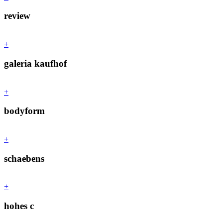
review
+
galeria kaufhof
+
bodyform
+
schaebens
+
hohes c