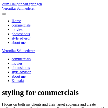
Zum Hauptinhalt springen
Veronika Schmederer
Home
commercials
movies
photoshoots
style advisor
about me
Veronika Schmederer
commercials
movies
photoshoots
style advisor
about me
Kontakt
styling for commercials
I focus on both my clients and their target audience and create