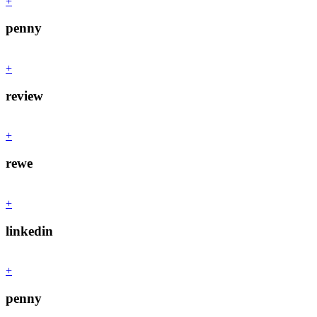
+
penny
+
review
+
rewe
+
linkedin
+
penny