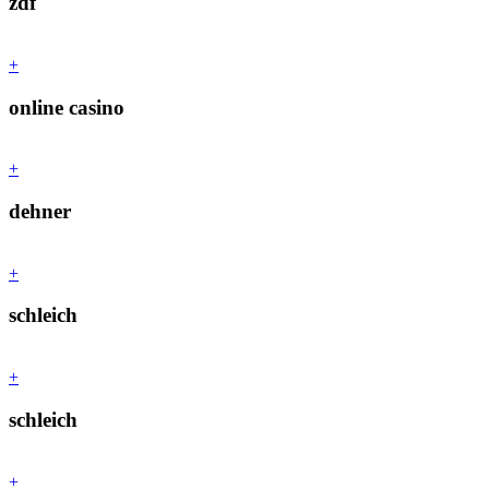
zdf
+
online casino
+
dehner
+
schleich
+
schleich
+