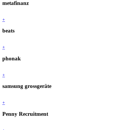
metafinanz
+
beats
+
phonak
+
samsung grossgeräte
+
Penny Recruitment