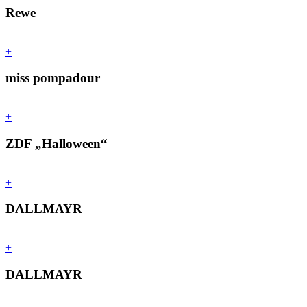
Rewe
+
miss pompadour
+
ZDF „Halloween“
+
DALLMAYR
+
DALLMAYR