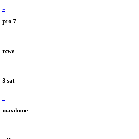
+
pro 7
+
rewe
+
3 sat
+
maxdome
+