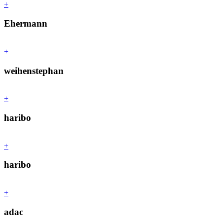
+
Ehermann
+
weihenstephan
+
haribo
+
haribo
+
adac