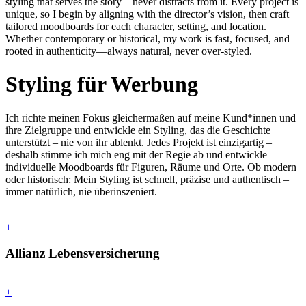
styling that serves the story—never distracts from it. Every project is
unique, so I begin by aligning with the director’s vision, then craft
tailored moodboards for each character, setting, and location.
Whether contemporary or historical, my work is fast, focused, and
rooted in authenticity—always natural, never over-styled.
Styling für Werbung
Ich richte meinen Fokus gleichermaßen auf meine Kund*innen und
ihre Zielgruppe und entwickle ein Styling, das die Geschichte
unterstützt – nie von ihr ablenkt. Jedes Projekt ist einzigartig –
deshalb stimme ich mich eng mit der Regie ab und entwickle
individuelle Moodboards für Figuren, Räume und Orte. Ob modern
oder historisch: Mein Styling ist schnell, präzise und authentisch –
immer natürlich, nie überinszeniert.
+
Allianz Lebensversicherung
+