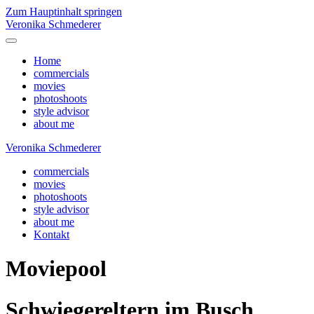
Zum Hauptinhalt springen
Veronika Schmederer
Home
commercials
movies
photoshoots
style advisor
about me
Veronika Schmederer
commercials
movies
photoshoots
style advisor
about me
Kontakt
Moviepool
Schwiegereltern im Busch