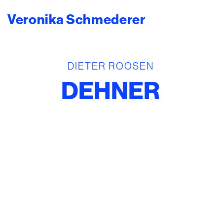
Veronika Schmederer
Zum Hauptinhalt springen
DIETER ROOSEN
DEHNER