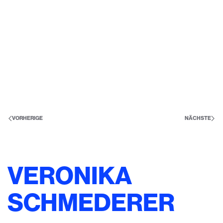
VORHERIGE
NÄCHSTE
VERONIKA
SCHMEDERER